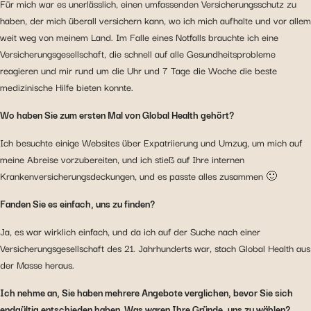
Für mich war es unerlässlich, einen umfassenden Versicherungsschutz zu
haben, der mich überall versichern kann, wo ich mich aufhalte und vor allem
weit weg von meinem Land. Im Falle eines Notfalls brauchte ich eine
Versicherungsgesellschaft, die schnell auf alle Gesundheitsprobleme
reagieren und mir rund um die Uhr und 7 Tage die Woche die beste
medizinische Hilfe bieten konnte.
Wo haben Sie zum ersten Mal von Global Health gehört?
Ich besuchte einige Websites über Expatriierung und Umzug, um mich auf
meine Abreise vorzubereiten, und ich stieß auf Ihre internen
Krankenversicherungsdeckungen, und es passte alles zusammen 🙂
Fanden Sie es einfach, uns zu finden?
Ja, es war wirklich einfach, und da ich auf der Suche nach einer
Versicherungsgesellschaft des 21. Jahrhunderts war, stach Global Health aus
der Masse heraus.
Ich nehme an, Sie haben mehrere Angebote verglichen, bevor Sie sich
endgültig entschieden haben. Was waren Ihre Gründe, uns zu wählen?