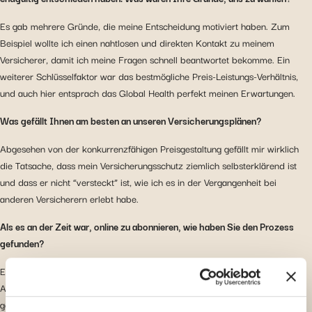
Es gab mehrere Gründe, die meine Entscheidung motiviert haben. Zum
Beispiel wollte ich einen nahtlosen und direkten Kontakt zu meinem
Versicherer, damit ich meine Fragen schnell beantwortet bekomme. Ein
weiterer Schlüsselfaktor war das bestmögliche Preis-Leistungs-Verhältnis,
und auch hier entsprach das Global Health perfekt meinen Erwartungen.
Was gefällt Ihnen am besten an unseren Versicherungsplänen?
Abgesehen von der konkurrenzfähigen Preisgestaltung gefällt mir wirklich
die Tatsache, dass mein Versicherungsschutz ziemlich selbsterklärend ist
und dass er nicht “versteckt” ist, wie ich es in der Vergangenheit bei
anderen Versicherern erlebt habe.
Als es an der Zeit war, online zu abonnieren, wie haben Sie den Prozess
gefunden?
Es entsprach genau dem, was ich erwartet hatte: ein wirklich einfaches
Anmeldeverfahren, da alles in klaren Schritten dargestellt wurde. Es war
genau das, was ich brauchte: die Möglichkeit, vollständig online zu