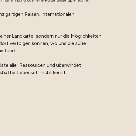
igartigen Reisen, internationalen
iner Landkarte, sondern nur die Möglichkeiten
l dort verfolgen können, wo uns die süße
inführt.
lste aller Ressourcen und überwindet
shafter Lebensstil nicht kennt.