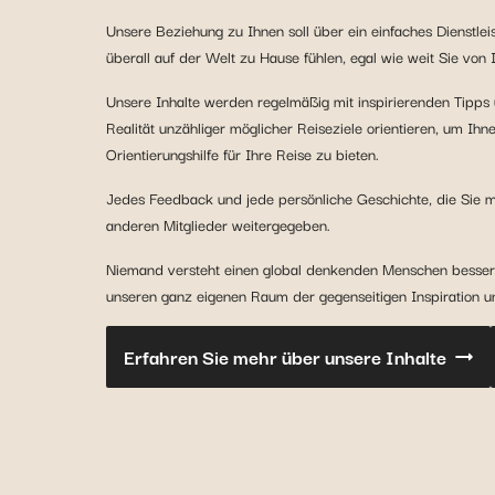
Unsere Beziehung zu Ihnen soll über ein einfaches Dienstle
überall auf der Welt zu Hause fühlen, egal wie weit Sie von 
Unsere Inhalte werden regelmäßig mit inspirierenden Tipps u
Realität unzähliger möglicher Reiseziele orientieren, um I
Orientierungshilfe für Ihre Reise zu bieten.
Jedes Feedback und jede persönliche Geschichte, die Sie mi
anderen Mitglieder weitergegeben.
Niemand versteht einen global denkenden Menschen besser a
unseren ganz eigenen Raum der gegenseitigen Inspiration 
Erfahren Sie mehr über unsere Inhalte