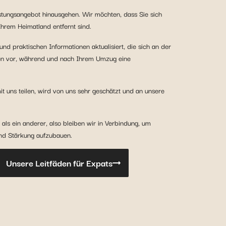
istungsangebot hinausgehen. Wir möchten, dass Sie sich
Ihrem Heimatland entfernt sind.
nd praktischen Informationen aktualisiert, die sich an der
hnen vor, während und nach Ihrem Umzug eine
t uns teilen, wird von uns sehr geschätzt und an unsere
ls ein anderer, also bleiben wir in Verbindung, um
und Stärkung aufzubauen.
Unsere Leitfäden für Expats