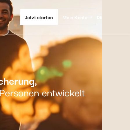
Jetzt starten
Mein Konto
DE
icherung,
e Personen entwickelt