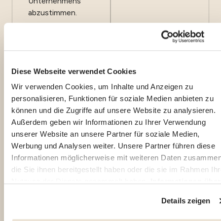
Unternehmens
abzustimmen.
Erfahren
Erfahren
Sie mehr
Sie mehr
Diese Webseite verwendet Cookies
Wir verwenden Cookies, um Inhalte und Anzeigen zu
personalisieren, Funktionen für soziale Medien anbieten zu
können und die Zugriffe auf unsere Website zu analysieren.
Außerdem geben wir Informationen zu Ihrer Verwendung
unserer Website an unsere Partner für soziale Medien,
Werbung und Analysen weiter. Unsere Partner führen diese
Informationen möglicherweise mit weiteren Daten zusammen
die Sie ihnen bereitgestellt haben oder die sie im Rahmen Ihr
Nutzung der Dienste gesammelt haben.
Informationen über
den Schutz der Privatsphäre
Details zeigen
Sie haben die Möglichkeit, Ihre Zustimmung jederzeit zu