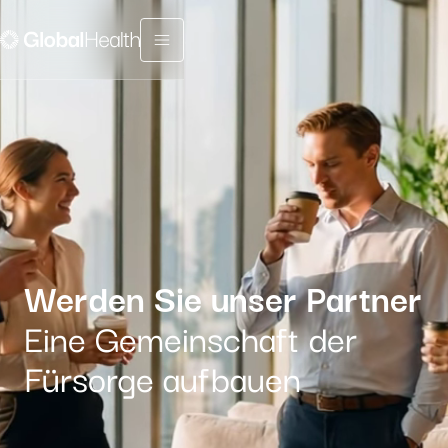
Menu fermé
Werden Sie unser Partner
Eine Gemeinschaft der
Fürsorge aufbauen