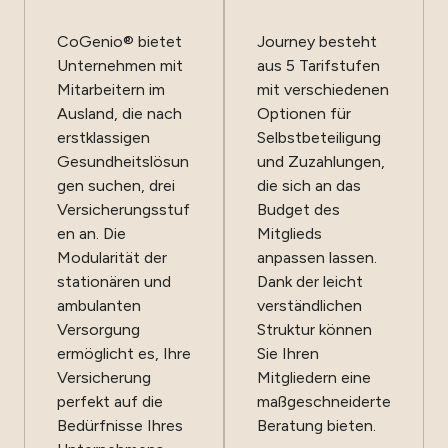
CoGenio® bietet
Journey besteht
Unternehmen mit
aus 5 Tarifstufen
Mitarbeitern im
mit verschiedenen
Ausland, die nach
Optionen für
erstklassigen
Selbstbeteiligung
Gesundheitslösun
und Zuzahlungen,
gen suchen, drei
die sich an das
Versicherungsstuf
Budget des
en an. Die
Mitglieds
Modularität der
anpassen lassen.
stationären und
Dank der leicht
ambulanten
verständlichen
Versorgung
Struktur können
ermöglicht es, Ihre
Sie Ihren
Versicherung
Mitgliedern eine
perfekt auf die
maßgeschneiderte
Bedürfnisse Ihres
Beratung bieten.