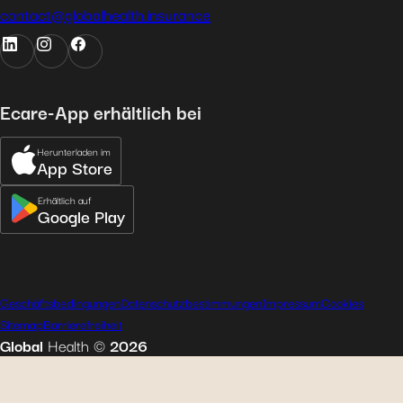
contact@globalhealth.insurance
Ecare-App erhältlich bei
Herunterladen im
App Store
Erhältlich auf
Google Play
Geschäftsbedingungen
Datenschutzbestimmungen
Impressum
Cookies
Sitemap
Barrierefreiheit
Global
Health
©
2026