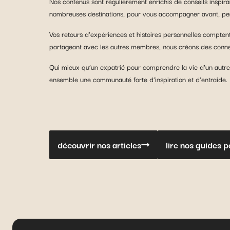
Nos contenus sont régulièrement enrichis de conseils inspiran
nombreuses destinations, pour vous accompagner avant, pend
Vos retours d’expériences et histoires personnelles compte
partageant avec les autres membres, nous créons des conne
Qui mieux qu’un expatrié pour comprendre la vie d’un autre
ensemble une communauté forte d’inspiration et d’entraide.
découvrir nos articles
lire nos guides 