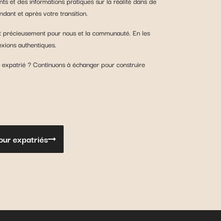
ts et des informations pratiques sur la réalité dans de
ant et après votre transition.
nt précieusement pour nous et la communauté. En les
xions authentiques.
 expatrié ? Continuons à échanger pour construire
pour expatriés