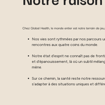
Chez Global Health, le monde entier est notre terrain de jeu,
Nos vies sont rythmées par nos parcours un
rencontres aux quatre coins du monde.
Notre état d’esprit ne connaît pas de fronti
et d’épanouissement, là où un subtil mélan
mène.
Sur ce chemin, la santé reste notre ressourc
s’adapter à des situations uniques et différ