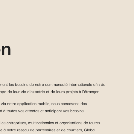
on
ment les besoins de notre communauté internationale afin de
e de leur vie d’expatrié et de leurs projets à l’étranger.
c via notre application mobile, nous concevons des
 à toutes vos attentes et anticipent vos besoins.
s entreprises, multinationales et organisations de toutes
ce à notre réseau de partenaires et de courtiers, Global