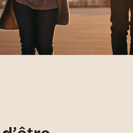
 d’être